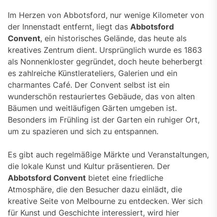
Im Herzen von Abbotsford, nur wenige Kilometer von
der Innenstadt entfernt, liegt das
Abbotsford
Convent
, ein historisches Gelände, das heute als
kreatives Zentrum dient. Ursprünglich wurde es 1863
als Nonnenkloster gegründet, doch heute beherbergt
es zahlreiche Künstlerateliers, Galerien und ein
charmantes Café. Der Convent selbst ist ein
wunderschön restauriertes Gebäude, das von alten
Bäumen und weitläufigen Gärten umgeben ist.
Besonders im Frühling ist der Garten ein ruhiger Ort,
um zu spazieren und sich zu entspannen.
Es gibt auch regelmäßige Märkte und Veranstaltungen,
die lokale Kunst und Kultur präsentieren. Der
Abbotsford Convent
bietet eine friedliche
Atmosphäre, die den Besucher dazu einlädt, die
kreative Seite von Melbourne zu entdecken. Wer sich
für Kunst und Geschichte interessiert, wird hier