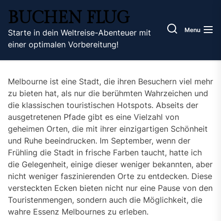
Skip
BUCHEN FLUG
to
the
Menu
Starte in dein Weltreise-Abenteuer mit
content
einer optimalen Vorbereitung!
Melbourne ist eine Stadt, die ihren Besuchern viel mehr
zu bieten hat, als nur die berühmten Wahrzeichen und
die klassischen touristischen Hotspots. Abseits der
ausgetretenen Pfade gibt es eine Vielzahl von
geheimen Orten, die mit ihrer einzigartigen Schönheit
und Ruhe beeindrucken. Im September, wenn der
Frühling die Stadt in frische Farben taucht, hatte ich
die Gelegenheit, einige dieser weniger bekannten, aber
nicht weniger faszinierenden Orte zu entdecken. Diese
versteckten Ecken bieten nicht nur eine Pause von den
Touristenmengen, sondern auch die Möglichkeit, die
wahre Essenz Melbournes zu erleben.