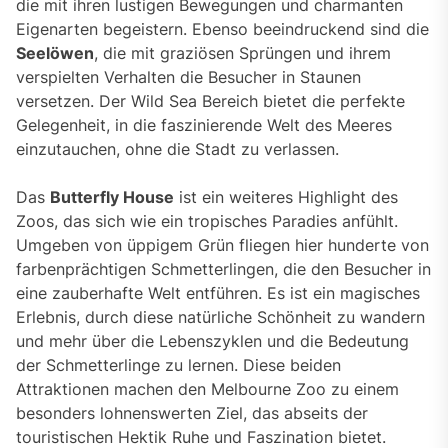
die mit ihren lustigen Bewegungen und charmanten
Eigenarten begeistern. Ebenso beeindruckend sind die
Seelöwen
, die mit graziösen Sprüngen und ihrem
verspielten Verhalten die Besucher in Staunen
versetzen. Der Wild Sea Bereich bietet die perfekte
Gelegenheit, in die faszinierende Welt des Meeres
einzutauchen, ohne die Stadt zu verlassen.
Das
Butterfly House
ist ein weiteres Highlight des
Zoos, das sich wie ein tropisches Paradies anfühlt.
Umgeben von üppigem Grün fliegen hier hunderte von
farbenprächtigen Schmetterlingen, die den Besucher in
eine zauberhafte Welt entführen. Es ist ein magisches
Erlebnis, durch diese natürliche Schönheit zu wandern
und mehr über die Lebenszyklen und die Bedeutung
der Schmetterlinge zu lernen. Diese beiden
Attraktionen machen den Melbourne Zoo zu einem
besonders lohnenswerten Ziel, das abseits der
touristischen Hektik Ruhe und Faszination bietet.