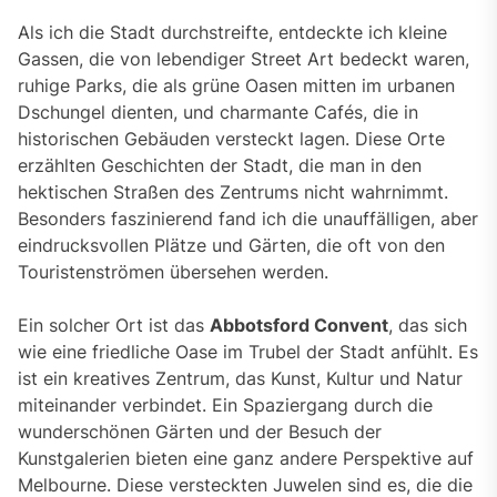
Als ich die Stadt durchstreifte, entdeckte ich kleine
Gassen, die von lebendiger Street Art bedeckt waren,
ruhige Parks, die als grüne Oasen mitten im urbanen
Dschungel dienten, und charmante Cafés, die in
historischen Gebäuden versteckt lagen. Diese Orte
erzählten Geschichten der Stadt, die man in den
hektischen Straßen des Zentrums nicht wahrnimmt.
Besonders faszinierend fand ich die unauffälligen, aber
eindrucksvollen Plätze und Gärten, die oft von den
Touristenströmen übersehen werden.
Ein solcher Ort ist das
Abbotsford Convent
, das sich
wie eine friedliche Oase im Trubel der Stadt anfühlt. Es
ist ein kreatives Zentrum, das Kunst, Kultur und Natur
miteinander verbindet. Ein Spaziergang durch die
wunderschönen Gärten und der Besuch der
Kunstgalerien bieten eine ganz andere Perspektive auf
Melbourne. Diese versteckten Juwelen sind es, die die