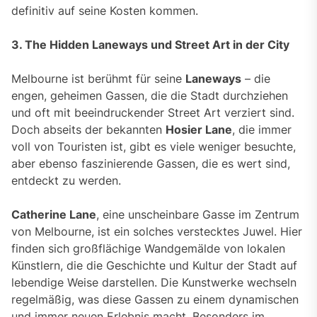
definitiv auf seine Kosten kommen.
3. The Hidden Laneways und Street Art in der City
Melbourne ist berühmt für seine
Laneways
– die
engen, geheimen Gassen, die die Stadt durchziehen
und oft mit beeindruckender Street Art verziert sind.
Doch abseits der bekannten
Hosier Lane
, die immer
voll von Touristen ist, gibt es viele weniger besuchte,
aber ebenso faszinierende Gassen, die es wert sind,
entdeckt zu werden.
Catherine Lane
, eine unscheinbare Gasse im Zentrum
von Melbourne, ist ein solches verstecktes Juwel. Hier
finden sich großflächige Wandgemälde von lokalen
Künstlern, die die Geschichte und Kultur der Stadt auf
lebendige Weise darstellen. Die Kunstwerke wechseln
regelmäßig, was diese Gassen zu einem dynamischen
und immer neuen Erlebnis macht. Besonders im