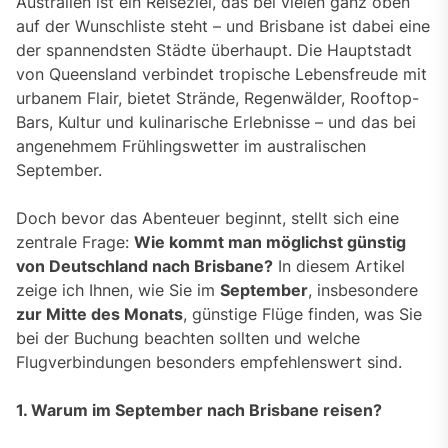
Australien ist ein Reiseziel, das bei vielen ganz oben
auf der Wunschliste steht – und Brisbane ist dabei eine
der spannendsten Städte überhaupt. Die Hauptstadt
von Queensland verbindet tropische Lebensfreude mit
urbanem Flair, bietet Strände, Regenwälder, Rooftop-
Bars, Kultur und kulinarische Erlebnisse – und das bei
angenehmem Frühlingswetter im australischen
September.
Doch bevor das Abenteuer beginnt, stellt sich eine
zentrale Frage:
Wie kommt man möglichst günstig
von Deutschland nach Brisbane?
In diesem Artikel
zeige ich Ihnen, wie Sie im
September
, insbesondere
zur Mitte des Monats
, günstige Flüge finden, was Sie
bei der Buchung beachten sollten und welche
Flugverbindungen besonders empfehlenswert sind.
1. Warum im September nach Brisbane reisen?