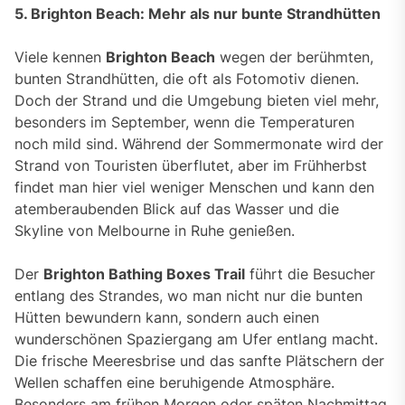
5. Brighton Beach: Mehr als nur bunte Strandhütten
Viele kennen
Brighton Beach
wegen der berühmten,
bunten Strandhütten, die oft als Fotomotiv dienen.
Doch der Strand und die Umgebung bieten viel mehr,
besonders im September, wenn die Temperaturen
noch mild sind. Während der Sommermonate wird der
Strand von Touristen überflutet, aber im Frühherbst
findet man hier viel weniger Menschen und kann den
atemberaubenden Blick auf das Wasser und die
Skyline von Melbourne in Ruhe genießen.
Der
Brighton Bathing Boxes Trail
führt die Besucher
entlang des Strandes, wo man nicht nur die bunten
Hütten bewundern kann, sondern auch einen
wunderschönen Spaziergang am Ufer entlang macht.
Die frische Meeresbrise und das sanfte Plätschern der
Wellen schaffen eine beruhigende Atmosphäre.
Besonders am frühen Morgen oder späten Nachmittag,