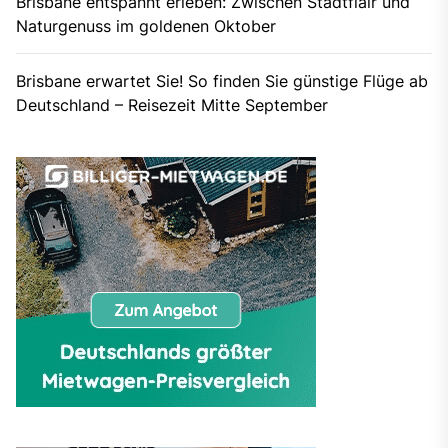
Brisbane entspannt erleben: Zwischen Stadtflair und
Naturgenuss im goldenen Oktober
Brisbane erwartet Sie! So finden Sie günstige Flüge ab
Deutschland – Reisezeit Mitte September