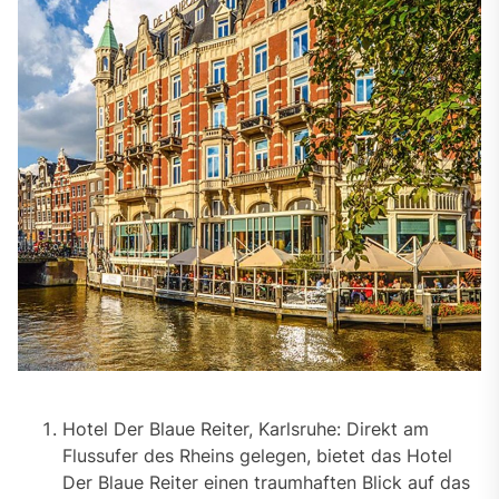
Hotel Der Blaue Reiter, Karlsruhe: Direkt am
Flussufer des Rheins gelegen, bietet das Hotel
Der Blaue Reiter einen traumhaften Blick auf das