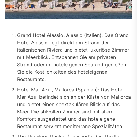
Grand Hotel Alassio, Alassio (Italien): Das Grand
Hotel Alassio liegt direkt am Strand der
italienischen Riviera und bietet luxuriöse Zimmer
mit Meerblick. Entspannen Sie am privaten
Strand oder im hoteleigenen Spa und genießen
Sie die Köstlichkeiten des hoteleigenen
Restaurants.
Hotel Mar Azul, Mallorca (Spanien): Das Hotel
Mar Azul befindet sich an der Küste von Mallorca
und bietet einen spektakulären Blick auf das
Meer. Die stilvollen Zimmer sind mit allem
Komfort ausgestattet und das hoteleigene
Restaurant serviert mediterrane Spezialitäten.
The Nai Harn, Phuket (Thailand): Das The Nai