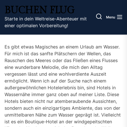
Skip
BUCHEN FLUG
to
the
Menu
Starte in dein Weltreise-Abenteuer mit
content
einer optimalen Vorbereitung!
Es gibt etwas Magisches an einem Urlaub am Wasser.
Für mich ist das sanfte Plätschern der Wellen, das
Rauschen des Meeres oder das Fließen eines Flusses
eine wunderbare Melodie, die mich den Alltag
vergessen lässt und eine wohlverdiente Auszeit
ermöglicht. Wenn ich auf der Suche nach einem
außergewöhnlichen Hotelerlebnis bin, sind Hotels in
Wassernähe immer ganz oben auf meiner Liste. Diese
Hotels bieten nicht nur atemberaubende Aussichten,
sondern auch ein einzigartiges Ambiente, das von der
unmittelbaren Nähe zum Wasser geprägt ist. Vielleicht
ist es ein Boutique-Hotel an der windgepeitschten