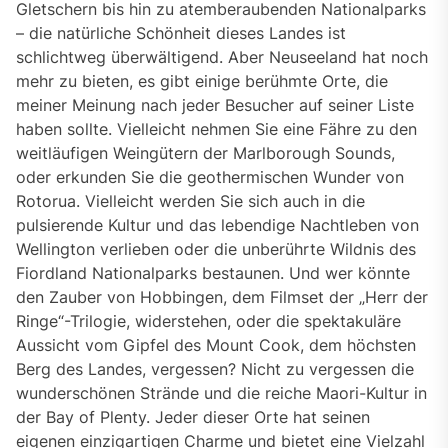
Gletschern bis hin zu atemberaubenden Nationalparks
– die natürliche Schönheit dieses Landes ist
schlichtweg überwältigend. Aber Neuseeland hat noch
mehr zu bieten, es gibt einige berühmte Orte, die
meiner Meinung nach jeder Besucher auf seiner Liste
haben sollte. Vielleicht nehmen Sie eine Fähre zu den
weitläufigen Weingütern der Marlborough Sounds,
oder erkunden Sie die geothermischen Wunder von
Rotorua. Vielleicht werden Sie sich auch in die
pulsierende Kultur und das lebendige Nachtleben von
Wellington verlieben oder die unberührte Wildnis des
Fiordland Nationalparks bestaunen. Und wer könnte
den Zauber von Hobbingen, dem Filmset der „Herr der
Ringe“-Trilogie, widerstehen, oder die spektakuläre
Aussicht vom Gipfel des Mount Cook, dem höchsten
Berg des Landes, vergessen? Nicht zu vergessen die
wunderschönen Strände und die reiche Maori-Kultur in
der Bay of Plenty. Jeder dieser Orte hat seinen
eigenen einzigartigen Charme und bietet eine Vielzahl