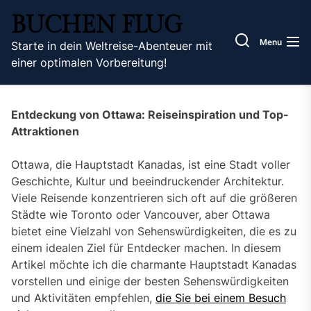
Skip
BUCHEN FLUG
to
the
Menu
Starte in dein Weltreise-Abenteuer mit
content
einer optimalen Vorbereitung!
Entdeckung von Ottawa: Reiseinspiration und Top-
Attraktionen
Ottawa, die Hauptstadt Kanadas, ist eine Stadt voller
Geschichte, Kultur und beeindruckender Architektur.
Viele Reisende konzentrieren sich oft auf die größeren
Städte wie Toronto oder Vancouver, aber Ottawa
bietet eine Vielzahl von Sehenswürdigkeiten, die es zu
einem idealen Ziel für Entdecker machen. In diesem
Artikel möchte ich die charmante Hauptstadt Kanadas
vorstellen und einige der besten Sehenswürdigkeiten
und Aktivitäten empfehlen,
die Sie bei einem Besuch