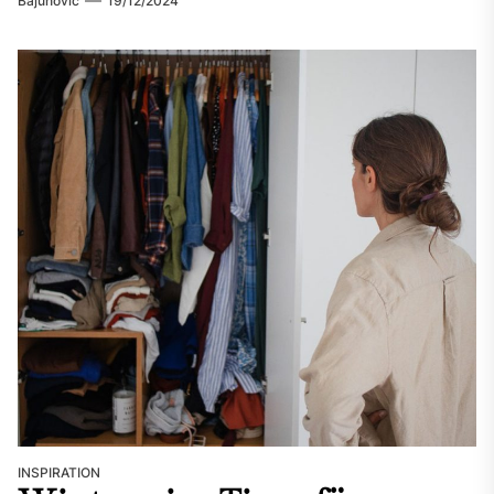
Bajunovic
19/12/2024
INSPIRATION