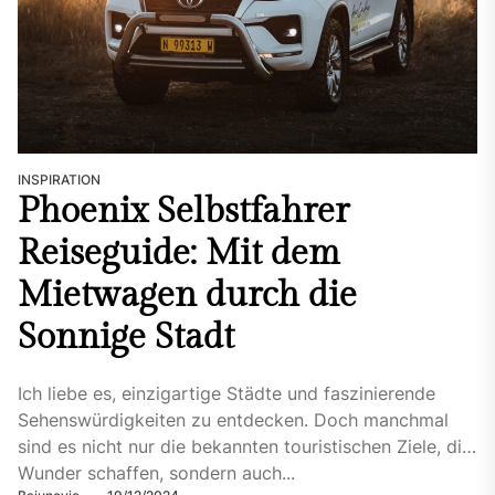
INSPIRATION
Phoenix Selbstfahrer
Reiseguide: Mit dem
Mietwagen durch die
Sonnige Stadt
Ich liebe es, einzigartige Städte und faszinierende
Sehenswürdigkeiten zu entdecken. Doch manchmal
sind es nicht nur die bekannten touristischen Ziele, die
Wunder schaffen, sondern auch...