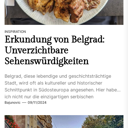
INSPIRATION
Erkundung von Belgrad:
Unverzichtbare
Sehenswürdigkeiten
Belgrad, diese lebendige und geschichtsträchtige
Stadt, wird oft als kultureller und historischer
Schnittpunkt in Südosteuropa angesehen. Hier habe
ich nicht nur die einzigartigen serbischen
Bajunovic
09/11/2024
Spezialitäten...