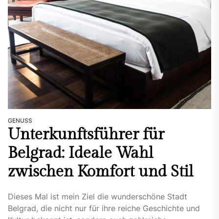
GENUSS
Unterkunftsführer für
Belgrad: Ideale Wahl
zwischen Komfort und Stil
Dieses Mal ist mein Ziel die wunderschöne Stadt
Belgrad, die nicht nur für ihre reiche Geschichte und