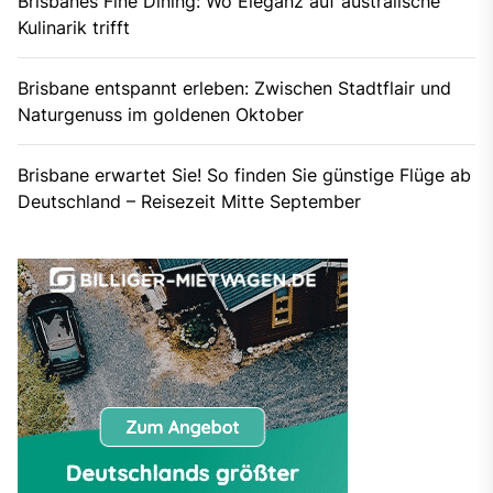
Brisbanes Fine Dining: Wo Eleganz auf australische
Kulinarik trifft
Brisbane entspannt erleben: Zwischen Stadtflair und
Naturgenuss im goldenen Oktober
Brisbane erwartet Sie! So finden Sie günstige Flüge ab
Deutschland – Reisezeit Mitte September