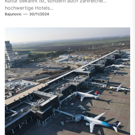
Kultur bekannt ist, sondern auch zahlreiche
hochwertige Hotels...
Bajunovic
30/11/2024