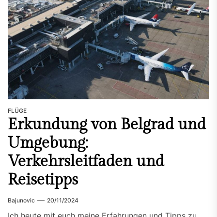
FLÜGE
Erkundung von Belgrad und
Umgebung:
Verkehrsleitfaden und
Reisetipps
Bajunovic
20/11/2024
Ich heute mit euch meine Erfahrungen und Tipps zu