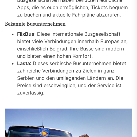
Busgesellschaften haben benutzerfreundliche
Apps, die es euch ermöglichen, Tickets bequem
zu buchen und aktuelle Fahrpläne abzurufen.
Bekannte Busunternehmen
FlixBus
: Diese internationale Busgesellschaft
bietet viele Verbindungen innerhalb Europas an,
einschließlich Belgrad. Ihre Busse sind modern
und bieten einen hohen Komfort.
Lasta
: Dieses serbische Busunternehmen bietet
zahlreiche Verbindungen zu Zielen in ganz
Serbien und den umliegenden Ländern an. Die
Preise sind erschwinglich, und der Service ist
zuverlässig.