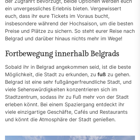
der Zugfahrt bevorzugt, beide Optionen werden euch
ein unvergessliches Erlebnis bieten. Vergewissert
euch, dass ihr eure Tickets im Voraus bucht,
insbesondere während der Hochsaison, um die besten
Preise und Plätze zu sichern. So steht eurer Reise nach
Belgrad und darüber hinaus nichts mehr im Wege!
Fortbewegung innerhalb Belgrads
Sobald ihr in Belgrad angekommen seid, ist die beste
Möglichkeit, die Stadt zu erkunden, zu
fuß
zu gehen.
Belgrad ist eine sehr fußgängerfreundliche Stadt, und
viele Sehenswürdigkeiten konzentrieren sich im
Stadtzentrum, sodass ihr zu Fuß mehr von der Stadt
erleben könnt. Bei einem Spaziergang entdeckt ihr
viele einzigartige Geschäfte, Cafés und Restaurants
und könnt die Atmosphäre der Stadt genießen.