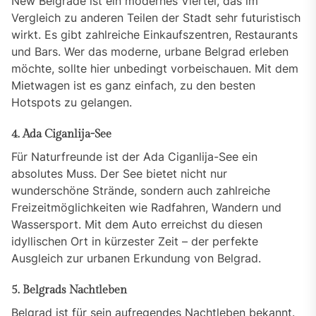
New Belgrade ist ein modernes Viertel, das im
Vergleich zu anderen Teilen der Stadt sehr futuristisch
wirkt. Es gibt zahlreiche Einkaufszentren, Restaurants
und Bars. Wer das moderne, urbane Belgrad erleben
möchte, sollte hier unbedingt vorbeischauen. Mit dem
Mietwagen ist es ganz einfach, zu den besten
Hotspots zu gelangen.
4. Ada Ciganlija-See
Für Naturfreunde ist der Ada Ciganlija-See ein
absolutes Muss. Der See bietet nicht nur
wunderschöne Strände, sondern auch zahlreiche
Freizeitmöglichkeiten wie Radfahren, Wandern und
Wassersport. Mit dem Auto erreichst du diesen
idyllischen Ort in kürzester Zeit – der perfekte
Ausgleich zur urbanen Erkundung von Belgrad.
5. Belgrads Nachtleben
Belgrad ist für sein aufregendes Nachtleben bekannt.