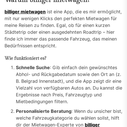
Warum billiger mietwagen?
billiger mietwagen
ist eine App, die es mir ermöglicht,
mit nur wenigen Klicks den perfekten Mietwagen für
meine Reisen zu finden. Egal, ob für einen kurzen
Städtetrip oder einen ausgedehnten Roadtrip – hier
finde ich immer das passende Fahrzeug, das meinen
Bedürfnissen entspricht.
Wie funktioniert es?
Schnelle Suche
: Gib einfach dein gewünschtes
Abhol- und Rückgabedatum sowie den Ort an (z.
B. Belgrad Innenstadt), und die App zeigt dir eine
Vielzahl von verfügbaren Autos an. Du kannst die
Ergebnisse nach Preis, Fahrzeugtyp und
Mietbedingungen filtern.
Personalisierte Beratung
: Wenn du unsicher bist,
welche Fahrzeugkategorie du wählen sollst, hilft
dir der Mietwagen-Experte von
billiger