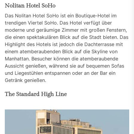
Nolitan Hotel SoHo
Das Nolitan Hotel SoHo ist ein Boutique-Hotel im
trendigen Viertel SoHo. Das Hotel verfügt über
moderne und geräumige Zimmer mit großen Fenstern,
die einen spektakulären Blick auf die Stadt bieten. Das
Highlight des Hotels ist jedoch die Dachterrasse mit
einem atemberaubenden Blick auf die Skyline von
Manhattan. Besucher können die atemberaubende
Aussicht genießen, während sie auf bequemen Sofas
und Liegestühlen entspannen oder an der Bar ein
Getränk genießen.
The Standard High Line