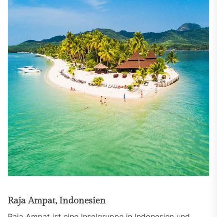
Raja Ampat, Indonesien
Raja Ampat ist eine Inselgruppe in Indonesien und