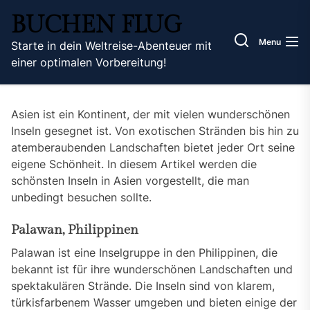
Skip
BUCHEN FLUG
to
the
Menu
Starte in dein Weltreise-Abenteuer mit
content
einer optimalen Vorbereitung!
Asien ist ein Kontinent, der mit vielen wunderschönen
Inseln gesegnet ist. Von exotischen Stränden bis hin zu
atemberaubenden Landschaften bietet jeder Ort seine
eigene Schönheit. In diesem Artikel werden die
schönsten Inseln in Asien vorgestellt, die man
unbedingt besuchen sollte.
Palawan, Philippinen
Palawan ist eine Inselgruppe in den Philippinen, die
bekannt ist für ihre wunderschönen Landschaften und
spektakulären Strände. Die Inseln sind von klarem,
türkisfarbenem Wasser umgeben und bieten einige der