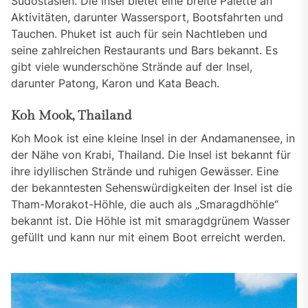
Südostasien. Die Insel bietet eine breite Palette an
Aktivitäten, darunter Wassersport, Bootsfahrten und
Tauchen. Phuket ist auch für sein Nachtleben und
seine zahlreichen Restaurants und Bars bekannt. Es
gibt viele wunderschöne Strände auf der Insel,
darunter Patong, Karon und Kata Beach.
Koh Mook, Thailand
Koh Mook ist eine kleine Insel in der Andamanensee, in
der Nähe von Krabi, Thailand. Die Insel ist bekannt für
ihre idyllischen Strände und ruhigen Gewässer. Eine
der bekanntesten Sehenswürdigkeiten der Insel ist die
Tham-Morakot-Höhle, die auch als „Smaragdhöhle“
bekannt ist. Die Höhle ist mit smaragdgrünem Wasser
gefüllt und kann nur mit einem Boot erreicht werden.