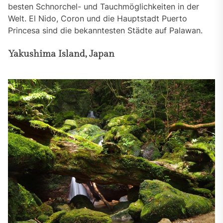
besten Schnorchel- und Tauchmöglichkeiten in der
Welt. El Nido, Coron und die Hauptstadt Puerto
Princesa sind die bekanntesten Städte auf Palawan.
Yakushima Island, Japan