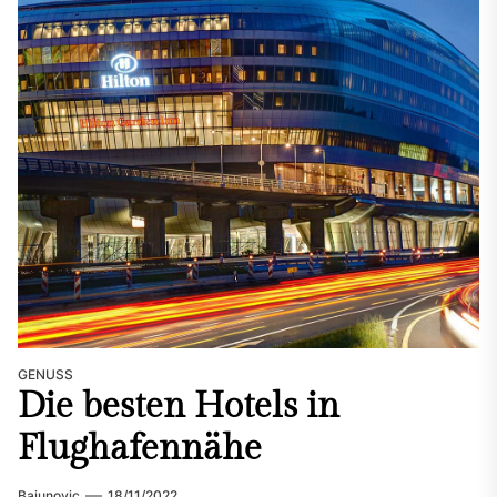
GENUSS
Die besten Hotels in
Flughafennähe
Bajunovic
18/11/2022