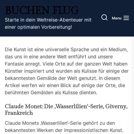
Skip
BUCHEN FLUG
to
the
Menu
Starte in dein Weltreise-Abenteuer mit
content
einer optimalen Vorbereitung!
Die Kunst ist eine universelle Sprache und ein Medium,
das uns in eine andere Welt entführt und unsere
Fantasie anregt. Viele Orte auf der ganzen Welt haben
Künstler inspiriert und wurden als Kulisse für einige der
bekanntesten Gemälde der Welt genutzt. In diesem
Artikel werfen wir einen Blick auf einige der Orte, die
berühmten Gemälden als Kulisse dienten.
Claude Monet: Die ‚Wasserlilien‘-Serie, Giverny,
Frankreich
Claude Monets ‚Wasserlilien‘-Serie gehört zu den
bekanntesten Werken der impressionistischen Kunst.