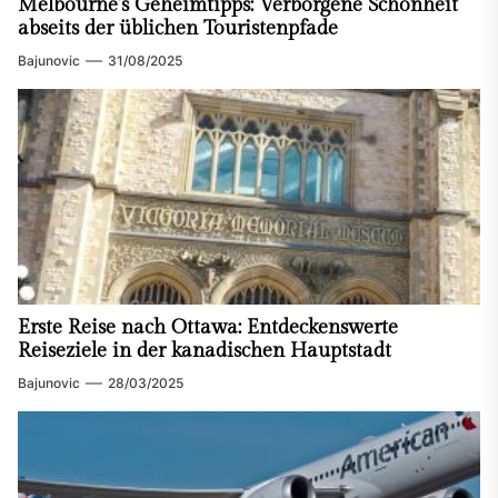
Melbourne’s Geheimtipps: Verborgene Schönheit
abseits der üblichen Touristenpfade
Bajunovic
31/08/2025
Erste Reise nach Ottawa: Entdeckenswerte
Reiseziele in der kanadischen Hauptstadt
Bajunovic
28/03/2025