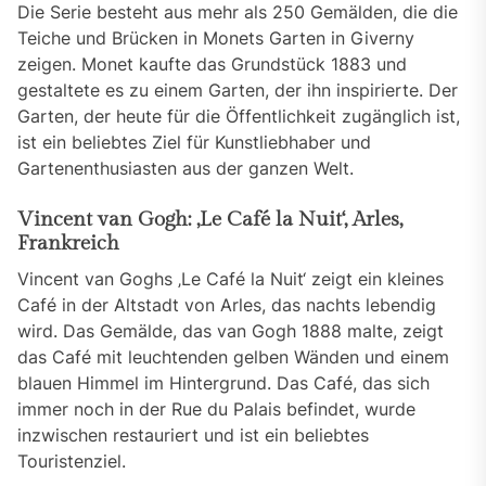
Die Serie besteht aus mehr als 250 Gemälden, die die
Teiche und Brücken in Monets Garten in Giverny
zeigen. Monet kaufte das Grundstück 1883 und
gestaltete es zu einem Garten, der ihn inspirierte. Der
Garten, der heute für die Öffentlichkeit zugänglich ist,
ist ein beliebtes Ziel für Kunstliebhaber und
Gartenenthusiasten aus der ganzen Welt.
Vincent van Gogh: ‚Le Café la Nuit‘, Arles,
Frankreich
Vincent van Goghs ‚Le Café la Nuit‘ zeigt ein kleines
Café in der Altstadt von Arles, das nachts lebendig
wird. Das Gemälde, das van Gogh 1888 malte, zeigt
das Café mit leuchtenden gelben Wänden und einem
blauen Himmel im Hintergrund. Das Café, das sich
immer noch in der Rue du Palais befindet, wurde
inzwischen restauriert und ist ein beliebtes
Touristenziel.