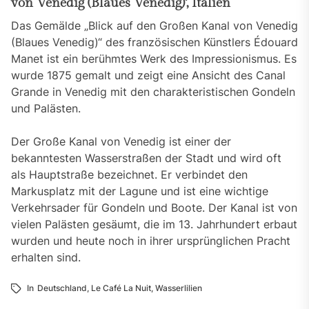
von Venedig (Blaues Venedig)‘, Italien
Das Gemälde „Blick auf den Großen Kanal von Venedig
(Blaues Venedig)“ des französischen Künstlers Édouard
Manet ist ein berühmtes Werk des Impressionismus. Es
wurde 1875 gemalt und zeigt eine Ansicht des Canal
Grande in Venedig mit den charakteristischen Gondeln
und Palästen.
Der Große Kanal von Venedig ist einer der
bekanntesten Wasserstraßen der Stadt und wird oft
als Hauptstraße bezeichnet. Er verbindet den
Markusplatz mit der Lagune und ist eine wichtige
Verkehrsader für Gondeln und Boote. Der Kanal ist von
vielen Palästen gesäumt, die im 13. Jahrhundert erbaut
wurden und heute noch in ihrer ursprünglichen Pracht
erhalten sind.
In
Deutschland
,
Le Café La Nuit
,
Wasserlilien