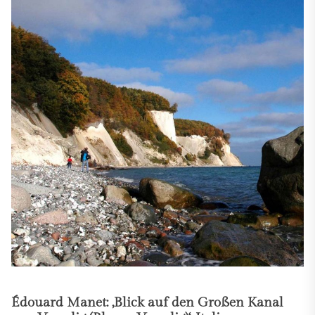
Édouard Manet: ‚Blick auf den Großen Kanal