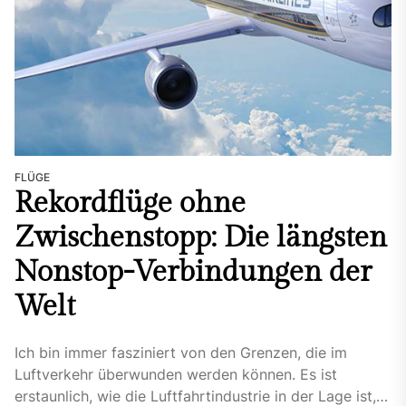
FLÜGE
Rekordflüge ohne
Zwischenstopp: Die längsten
Nonstop-Verbindungen der
Welt
Ich bin immer fasziniert von den Grenzen, die im
Luftverkehr überwunden werden können. Es ist
erstaunlich, wie die Luftfahrtindustrie in der Lage ist,