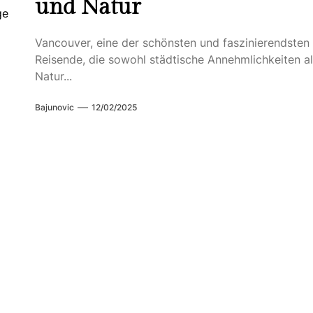
und Natur
ge
Vancouver, eine der schönsten und faszinierendsten 
Reisende, die sowohl städtische Annehmlichkeiten a
Natur...
Bajunovic
12/02/2025