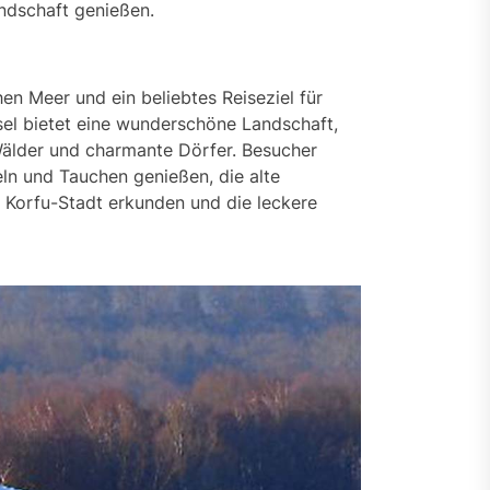
ndschaft genießen.
chen Meer und ein beliebtes Reiseziel für
sel bietet eine wunderschöne Landschaft,
Wälder und charmante Dörfer. Besucher
n und Tauchen genießen, die alte
 Korfu-Stadt erkunden und die leckere