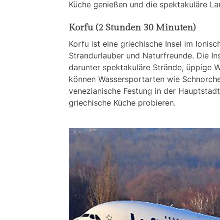
Küche genießen und die spektakuläre La
Korfu (2 Stunden 30 Minuten)
Korfu ist eine griechische Insel im Ionis
Strandurlauber und Naturfreunde. Die In
darunter spektakuläre Strände, üppige 
können Wassersportarten wie Schnorchel
venezianische Festung in der Hauptstadt
griechische Küche probieren.