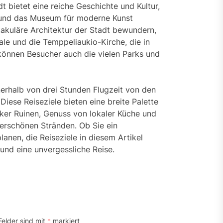
t bietet eine reiche Geschichte und Kultur,
i und das Museum für moderne Kunst
akuläre Architektur der Stadt bewundern,
ale und die Temppeliaukio-Kirche, die in
önnen Besucher auch die vielen Parks und
nnerhalb von drei Stunden Flugzeit von den
Diese Reiseziele bieten eine breite Palette
iker Ruinen, Genuss von lokaler Küche und
rschönen Stränden. Ob Sie ein
anen, die Reiseziele in diesem Artikel
 und eine unvergessliche Reise.
Felder sind mit
*
markiert