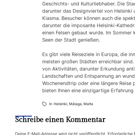
Geschichts- und Kulturliebhaber. Die Stad
darunter das Designviertel von Helsink
Kiasma. Besucher können auch die spekt
darunter die imposante Helsinki-Kathedr
einen Felsen gebaut wurde. Im Sommer k
Seen der Stadt genießen.
Es gibt viele Reiseziele in Europa, die i
meisten großen Städten erreichbar sind. 
von Aktivitäten, darunter Erkundung ant
Landschaften und Entspannung an wunde
Wochenendtrip oder eine längere Reise pl
bieten Ihnen eine einzigartige Erfahrung
In
Helsinki
,
Málaga
,
Malta
Schreibe einen Kommentar
Deine E-Mail-Adresse wird nicht veröffentlicht.
Erforderliche 