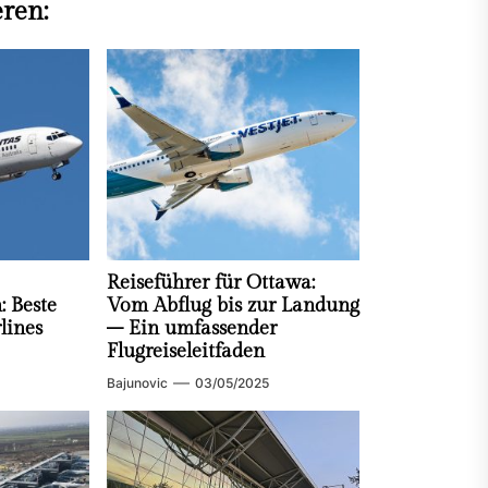
eren:
Reiseführer für Ottawa:
 Beste
Vom Abflug bis zur Landung
lines
– Ein umfassender
Flugreiseleitfaden
Bajunovic
03/05/2025